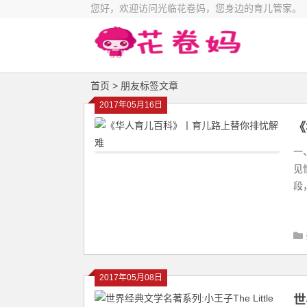
您好，欢迎访问光临花卷妈，您身边的育儿管家。
首页
> 朋友标签文章
2017年05月16日
《
一
见
段
2017年05月08日
世