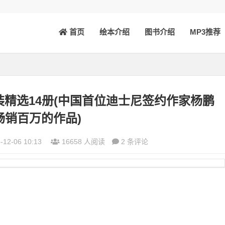
首页
绘本介绍
图书介绍
MP3推荐
精选14册(中国首位迪士尼签约作家杨鹏
畅销百万的作品)
-12-06 10:13
16658 人阅读
2 条评论