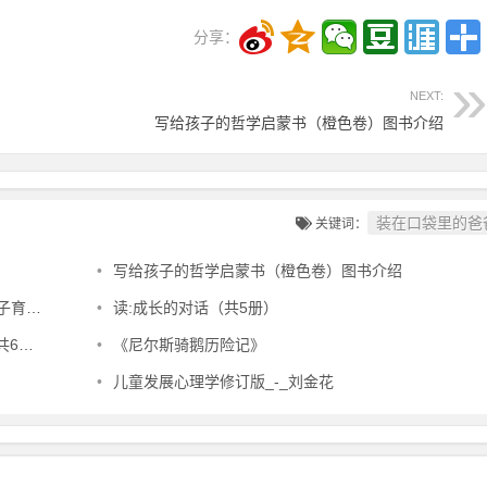
分享：
NEXT:
写给孩子的哲学启蒙书（橙色卷）图书介绍
装在口袋里的爸
关键词：
•
写给孩子的哲学启蒙书（橙色卷）图书介绍
经典)
•
读:成长的对话（共5册）
册】
•
《尼尔斯骑鹅历险记》
•
儿童发展心理学修订版_-_刘金花