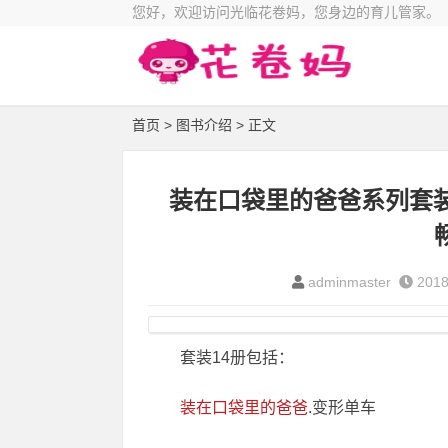
您好，欢迎访问光临花卷妈，您身边的育儿管家。
首页
>
图书介绍
> 正文
装在口袋里的爸爸系列套装
adminmaster
2018
套装14册包括：
装在口袋里的爸爸
.变形单车