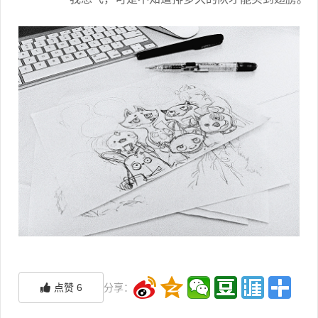
点赞
6
分享：