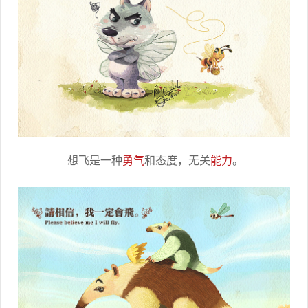
想飞是一种
勇气
和态度，无关
能力
。