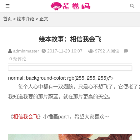
首页
>
绘本介绍
> 正文
绘本故事：相信我会飞
adminmaster
2017-11-29 16:07
9792 人阅读
0 条评论
normal; background-color: rgb(255, 255, 255);">
每个人心中都有一双翅膀，只是心不想飞了，它便老了
我知道我要的那片蔚蓝，就在那片更高的天空。
《
相信我会飞
》小插画part1，希望大家喜欢～