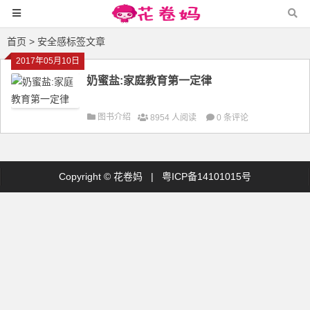
首页
> 安全感标签文章
2017年05月10日
奶蜜盐:家庭教育第一定律
图书介绍
8954 人阅读
0 条评论
Copyright ©
花卷妈
|
粤ICP备14101015号