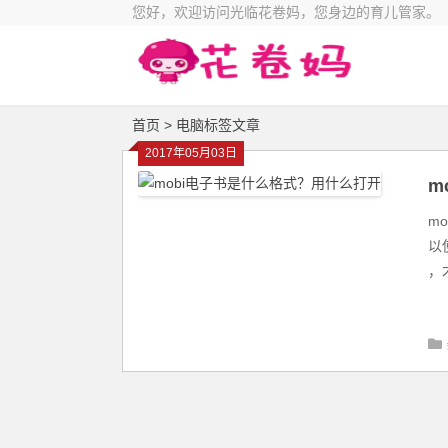
您好，欢迎访问光临花卷妈，您身边的育儿管家。
首页
> 电脑标签文章
2017年05月03日
m
m
以
，才