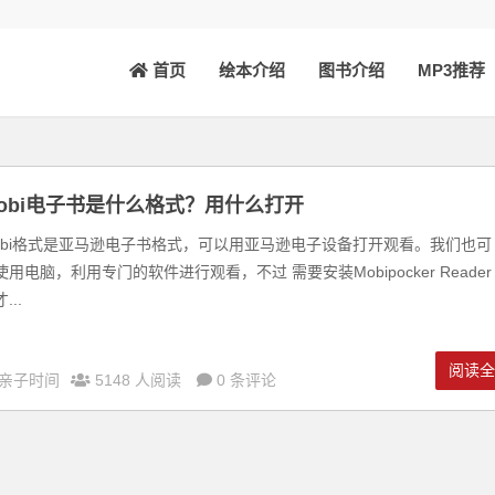
首页
绘本介绍
图书介绍
MP3推荐
obi电子书是什么格式？用什么打开
obi格式是亚马逊电子书格式，可以用亚马逊电子设备打开观看。我们也可
使用电脑，利用专门的软件进行观看，不过 需要安装Mobipocker Reader
...
阅读
亲子时间
5148 人阅读
0 条评论