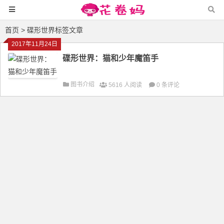
首页
> 碟形世界标签文章
2017年11月24日
碟形世界：猫和少年魔笛手
图书介绍
5616 人阅读
0 条评论