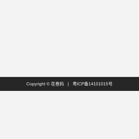
Copyright ©
花卷妈
|
粤ICP备14101015号