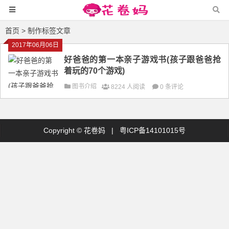
首页
> 制作标签文章
2017年06月06日
好爸爸的第一本亲子游戏书(孩子跟爸爸抢
着玩的70个游戏)
图书介绍
8224 人阅读
0 条评论
Copyright ©
花卷妈
|
粤ICP备14101015号