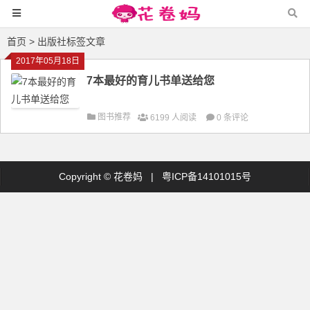
首页
> 出版社标签文章
2017年05月18日
7本最好的育儿书单送给您
图书推荐
6199 人阅读
0 条评论
Copyright ©
花卷妈
|
粤ICP备14101015号